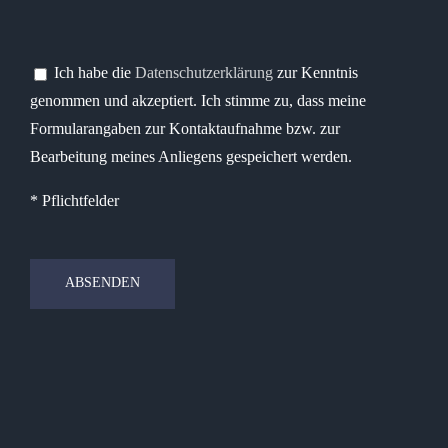
Bitte lasse dieses Feld leer.
Bitte lasse dieses Feld leer.
Ich habe die
Datenschutzerklärung
zur Kenntnis
genommen und akzeptiert. Ich stimme zu, dass meine
Formularangaben zur Kontaktaufnahme bzw. zur
Bearbeitung meines Anliegens gespeichert werden.
* Pflichtfelder
Bitte lasse dieses Feld leer.