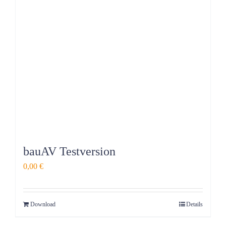
bauAV Testversion
0,00
€
Download
Details