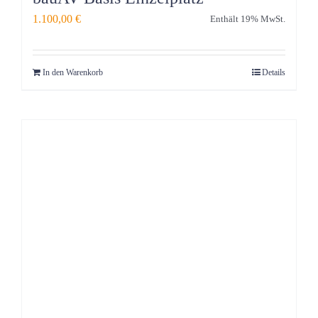
1.100,00
€
Enthält 19% MwSt.
In den Warenkorb
Details