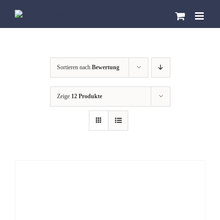
Zum
Inhalt
springen
Sortieren nach
Bewertung
Zeige
12 Produkte