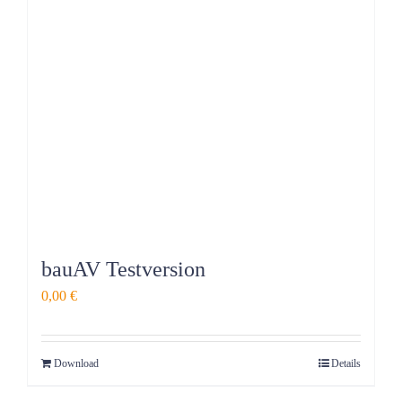
bauAV Testversion
0,00
€
Download
Details