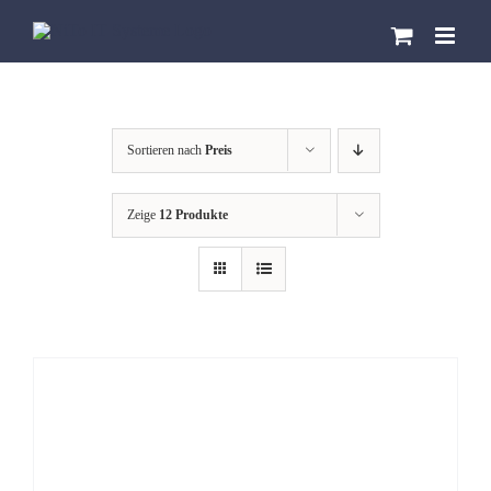
Zum
Inhalt
springen
Sortieren nach
Preis
Zeige
12 Produkte