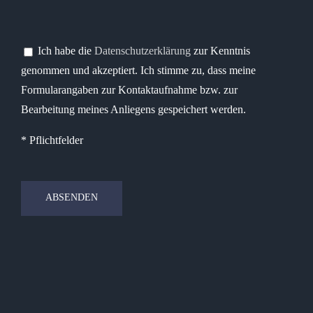
Bitte lasse dieses Feld leer.
Bitte lasse dieses Feld leer.
Ich habe die
Datenschutzerklärung
zur Kenntnis
genommen und akzeptiert. Ich stimme zu, dass meine
Formularangaben zur Kontaktaufnahme bzw. zur
Bearbeitung meines Anliegens gespeichert werden.
* Pflichtfelder
Bitte lasse dieses Feld leer.