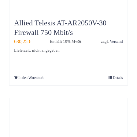
Allied Telesis AT-AR2050V-30
Firewall 750 Mbit/s
630,25
€
Enthält 19% MwSt.
zzgl.
Versand
Lieferzeit: nicht angegeben
In den Warenkorb
Details