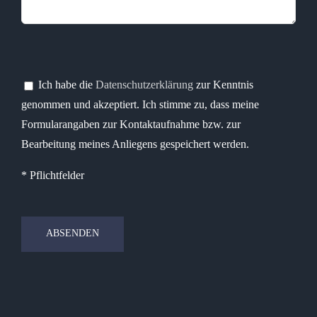
Bitte lasse dieses Feld leer.
Bitte lasse dieses Feld leer.
Ich habe die
Datenschutzerklärung
zur Kenntnis
genommen und akzeptiert. Ich stimme zu, dass meine
Formularangaben zur Kontaktaufnahme bzw. zur
Bearbeitung meines Anliegens gespeichert werden.
* Pflichtfelder
Bitte lasse dieses Feld leer.