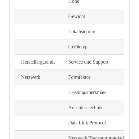
Höhe
Gewicht
Lokalisierung
Gerätetyp
Herstellergarantie
Service und Support
Netzwerk
Formfaktor
Leistungsmerkmale
Anschlusstechnik
Data Link Protocol
Netzwerk/Transportprotokoll