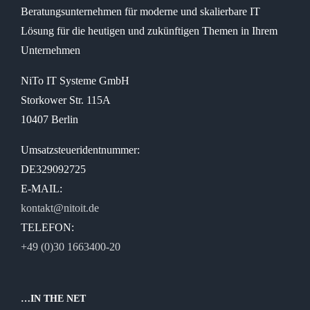
Beratungsunternehmen für moderne und skalierbare IT
Videokonferenz
Lösung für die heutigen und zukünftigen Themen in Ihrem
Unternehmen
Netzwerk
NiTo IT Systeme GmbH
Storkower Str. 115A
10407 Berlin
Umsatzsteueridentnummer:
DE329092725
E-MAIL:
kontakt@nitoit.de
TELEFON:
+49 (0)30 1663400-20
…IN THE NET