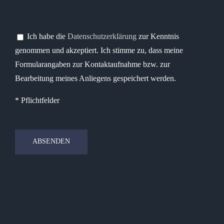
Bitte lasse dieses Feld leer.
Bitte lasse dieses Feld leer.
Ich habe die
Datenschutzerklärung
zur Kenntnis
genommen und akzeptiert. Ich stimme zu, dass meine
Formularangaben zur Kontaktaufnahme bzw. zur
Bearbeitung meines Anliegens gespeichert werden.
* Pflichtfelder
Bitte lasse dieses Feld leer.