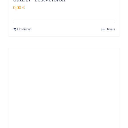
0,00
€
Download
Details