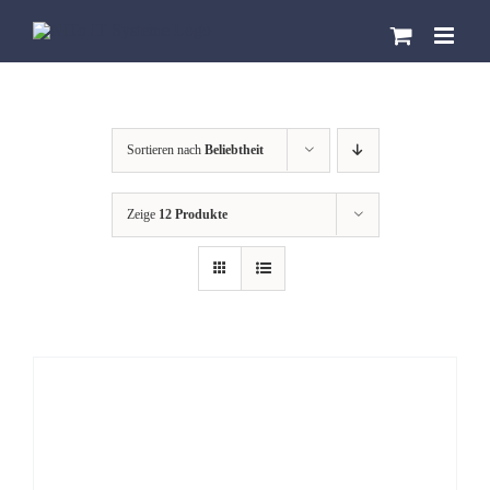
Zum
Inhalt
springen
Sortieren nach
Beliebtheit
Zeige
12 Produkte