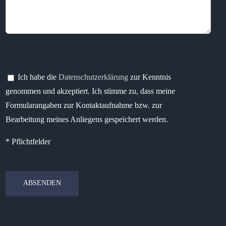
Bitte lasse dieses Feld leer.
Bitte lasse dieses Feld leer.
Ich habe die
Datenschutzerklärung
zur Kenntnis
genommen und akzeptiert. Ich stimme zu, dass meine
Formularangaben zur Kontaktaufnahme bzw. zur
Bearbeitung meines Anliegens gespeichert werden.
* Pflichtfelder
Bitte lasse dieses Feld leer.