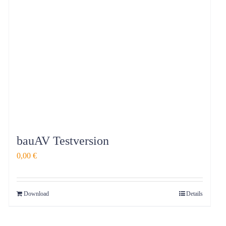
bauAV Testversion
0,00
€
Download
Details