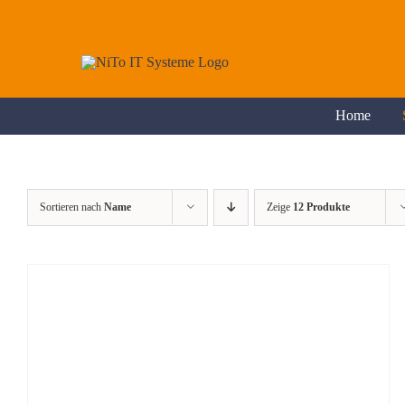
Zum
Inhalt
springen
Home
Sortieren nach
Name
Zeige
12 Produkte