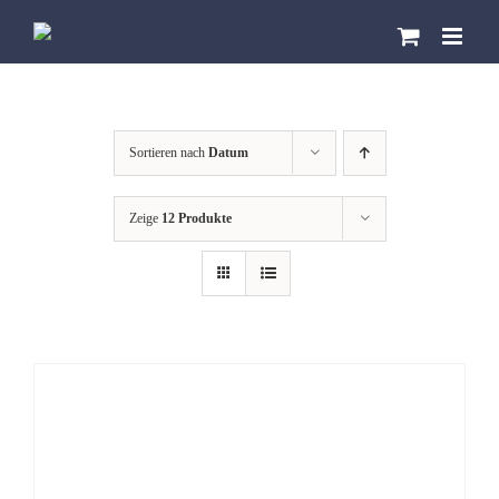
Zum
Inhalt
springen
Sortieren nach
Datum
Zeige
12 Produkte