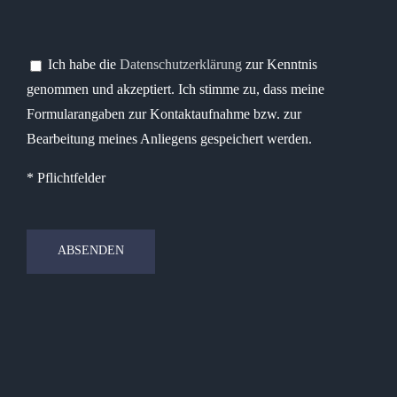
Bitte lasse dieses Feld leer.
Bitte lasse dieses Feld leer.
Ich habe die
Datenschutzerklärung
zur Kenntnis
genommen und akzeptiert. Ich stimme zu, dass meine
Formularangaben zur Kontaktaufnahme bzw. zur
Bearbeitung meines Anliegens gespeichert werden.
* Pflichtfelder
Bitte lasse dieses Feld leer.