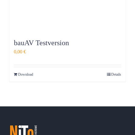
bauAV Testversion
0,00
€
Download
Details